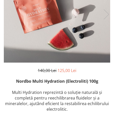
140,00 Lei
125,00 Lei
Nordbo Multi Hydration (Electroliti) 100g
Multi Hydration reprezintă o soluție naturală și
completă pentru reechilibrarea fluidelor și a
mineralelor, ajutând eficient la restabilirea echilibrului
electrolitic.