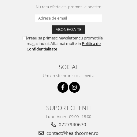
Nu rata ofertele si promotiile noastre
Vreau sa primesc newsletter cu promotiile
magazinului. Afla mai multe in
Politica de
Confidentialitate
SOCIAL
Urmareste-ne in social media
SUPORT CLIENTI
Luni - Vineri: 09:00 - 18:00
0727940670
contact@healthcorner.ro