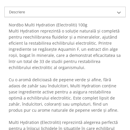
Descriere
Nordbo Multi Hydration (Electroliti) 100g
Multi Hydration reprezintă o soluție naturală și completă
pentru reechilibrarea fluidelor și a mineralelor, ajutând
eficient la restabilirea echilibrului electrolitic. Printre
ingrediente se regăsește Aquamin F, un extract din alge
roșii, bogat în minerale, care a demonstrat eficacitatea sa
într-un total de 33 de studii pentru restabilirea
echilibrului electrolitic al organismului.
Cu o aromă delicioasă de pepene verde și afine, fără
adaos de zahăr sau îndulcitori, Multi Hydration conține
șase ingrediente active pentru a asigura restabilirea
optimă a echilibrului electrolitic. Este complet lipsit de
zahăr, îndulcitori, coloranți sau umpluturi, fiind un
produs pur cu arome naturale de pepene verde și afine.
Multi Hydration (Electroliti) reprezintă alegerea perfectă
pentru a înlocui lichidele în situațiile în care echilibrul