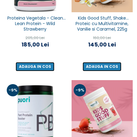
Proteina Vegetala - Clean
Kids Good Stuff, Shake
Lean Protein - Wild
Proteic cu Multivitamine,
Strawberry
Vanilie si Caramel, 225g
205,00 Lei
160,00 Lei
185,00 Lei
145,00 Lei
ADAUGA IN COS
ADAUGA IN COS
-9%
-9%