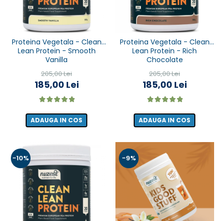
Proteina Vegetala - Clean
Proteina Vegetala - Clean
Lean Protein - Smooth
Lean Protein - Rich
Vanilla
Chocolate
205,00 Lei
205,00 Lei
185,00 Lei
185,00 Lei
ADAUGA IN COS
ADAUGA IN COS
-10%
-9%