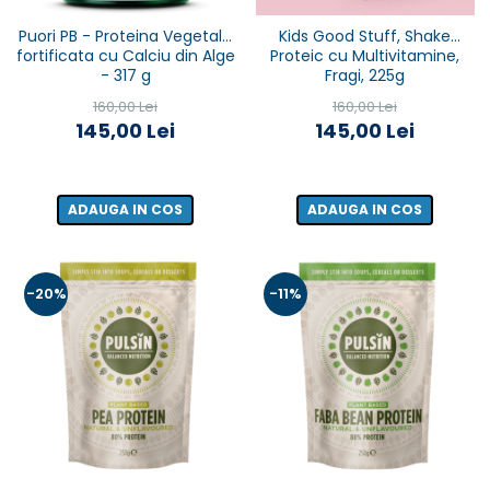
Puori PB - Proteina Vegetala
Kids Good Stuff, Shake
fortificata cu Calciu din Alge
Proteic cu Multivitamine,
- 317 g
Fragi, 225g
160,00 Lei
160,00 Lei
145,00 Lei
145,00 Lei
ADAUGA IN COS
ADAUGA IN COS
-20%
-11%