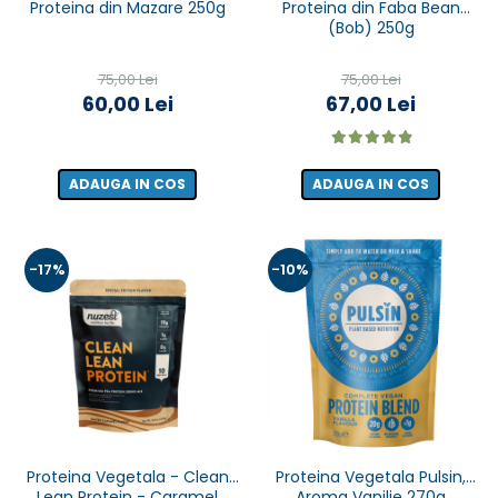
Proteina din Mazare 250g
Proteina din Faba Bean
(Bob) 250g
75,00 Lei
75,00 Lei
60,00 Lei
67,00 Lei
ADAUGA IN COS
ADAUGA IN COS
-17%
-10%
Proteina Vegetala - Clean
Proteina Vegetala Pulsin,
Lean Protein - Caramel
Aroma Vanilie 270g