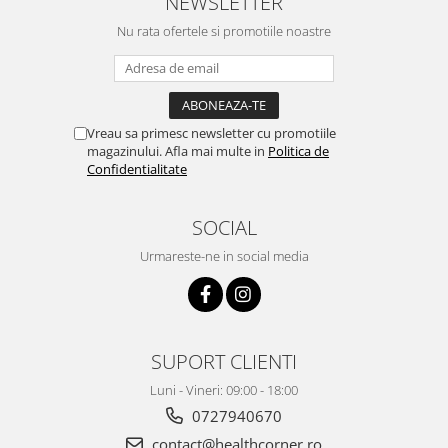
NEWSLETTER
Nu rata ofertele si promotiile noastre
Vreau sa primesc newsletter cu promotiile
magazinului. Afla mai multe in
Politica de
Confidentialitate
SOCIAL
Urmareste-ne in social media
SUPORT CLIENTI
Luni - Vineri: 09:00 - 18:00
0727940670
contact@healthcorner.ro