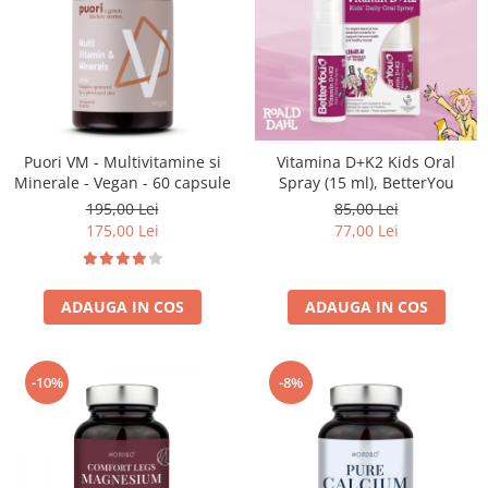
Puori VM - Multivitamine si
Vitamina D+K2 Kids Oral
Minerale - Vegan - 60 capsule
Spray (15 ml), BetterYou
195,00 Lei
85,00 Lei
175,00 Lei
77,00 Lei
ADAUGA IN COS
ADAUGA IN COS
-10%
-8%