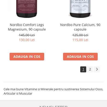
Nordbo Comfort Legs
Nordbo Pure Calcium, 90
Magnesium, 90 capsule
capsule
145,00 Lei
125,00 Lei
130,00 Lei
115,00 Lei
ADAUGA IN COS
ADAUGA IN COS
1
2
Cele mai bune Vitamine si Minerale pentru sustinerea Sistemului Osos,
Articular si Muscular