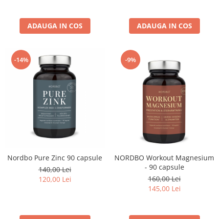
ADAUGA IN COS
ADAUGA IN COS
-14%
-9%
Nordbo Pure Zinc 90 capsule
NORDBO Workout Magnesium
- 90 capsule
140,00 Lei
160,00 Lei
120,00 Lei
145,00 Lei