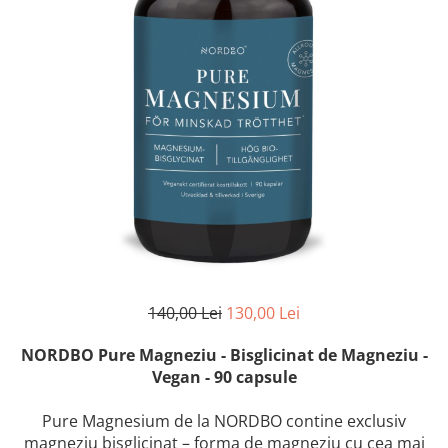
140,00 Lei
130,00 Lei
NORDBO Pure Magneziu - Bisglicinat de Magneziu -
Vegan - 90 capsule
Pure Magnesium de la NORDBO contine exclusiv
magneziu bisglicinat – forma de magneziu cu cea mai