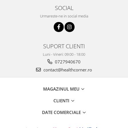
SOCIAL
Urmareste-ne in social media
SUPORT CLIENTI
Luni - Vineri: 09:00 - 18:00
0727940670
contact@healthcorner.ro
MAGAZINUL MEU
CLIENTI
DATE COMERCIALE