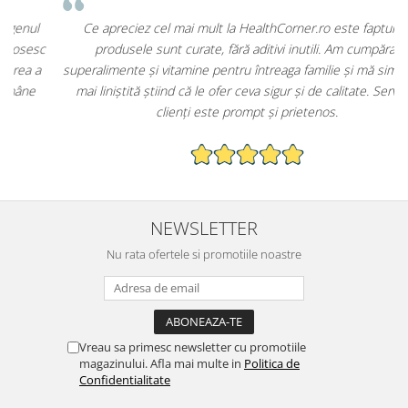
Ce apreciez cel mai mult la HealthCorner.ro este faptul că
c
produsele sunt curate, fără aditivi inutili. Am cumpărat
superalimente și vitamine pentru întreaga familie și mă simt mult
mai liniștită știind că le ofer ceva sigur și de calitate. Serviciul
clienți este prompt și prietenos.
NEWSLETTER
Nu rata ofertele si promotiile noastre
Vreau sa primesc newsletter cu promotiile
magazinului. Afla mai multe in
Politica de
Confidentialitate