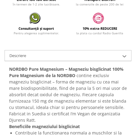
în termen de 1-2 zile lucrătoare.
la comenzile de peste 200 de lei
Consultanță și suport
10% extra-REDUCERE
Pentru alegerea suplimentelor.
la plata cu cardul Radio Guerilla
Descriere
NORDBO Pure Magnesium – Magneziu bisglicinat 100%
Pure Magnesium de la NORDBO
contine exclusiv
magneziu bisglicinat – forma de magneziu cu cea mai
mare biodisponibilitate, fiind de pana la 5 ori mai usor de
absorbit decat oxidul de magneziu. Fiecare capsula
furnizeaza 150 mg de magneziu elementar si este blanda
cu stomacul, ideala chiar si pentru persoanele sensibile.
Fabricat in Suedia si certificat I’m Vegan de organizatia
Djurens Ratt.
Beneficiile magneziului bisglicinat
Contribuie la functionarea normala a muschilor si la