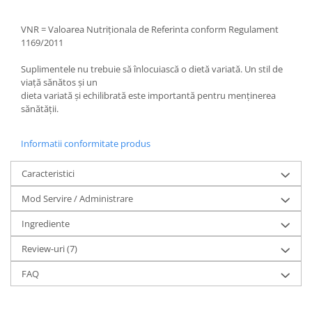
​VNR = Valoarea Nutriționala de Referinta conform Regulament
1169/2011
Suplimentele nu trebuie să înlocuiască o dietă variată. Un stil de
viață sănătos și un
dieta variată și echilibrată este importantă pentru menținerea
sănătății.
Informatii conformitate produs
Caracteristici
Mod Servire / Administrare
Ingrediente
Review-uri
(7)
FAQ