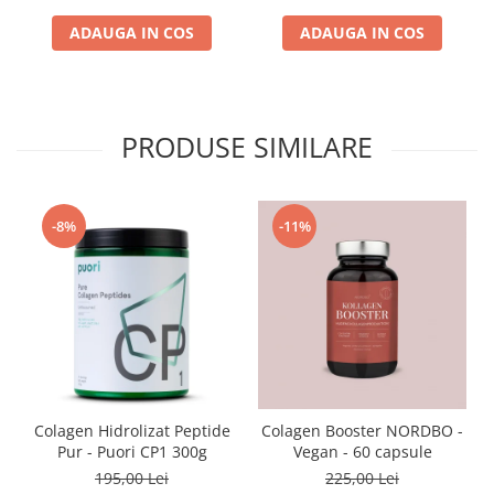
ADAUGA IN COS
ADAUGA IN COS
PRODUSE SIMILARE
-8%
-11%
Colagen Hidrolizat Peptide
Colagen Booster NORDBO -
Pur - Puori CP1 300g
Vegan - 60 capsule
195,00 Lei
225,00 Lei