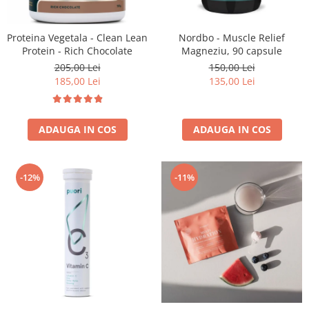
Proteina Vegetala - Clean Lean
Nordbo - Muscle Relief
Protein - Rich Chocolate
Magneziu, 90 capsule
205,00 Lei
150,00 Lei
185,00 Lei
135,00 Lei
ADAUGA IN COS
ADAUGA IN COS
-11%
-12%