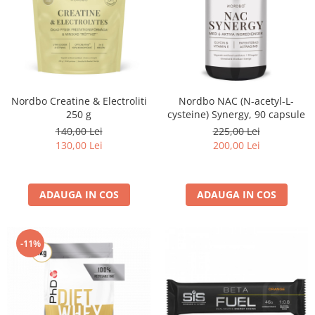
Nordbo Creatine & Electroliti
Nordbo NAC (N-acetyl-L-
250 g
cysteine) Synergy, 90 capsule
140,00 Lei
225,00 Lei
130,00 Lei
200,00 Lei
ADAUGA IN COS
ADAUGA IN COS
-11%