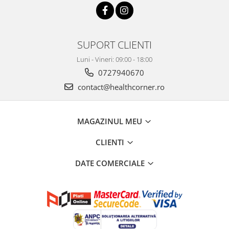
SUPORT CLIENTI
Luni - Vineri: 09:00 - 18:00
0727940670
contact@healthcorner.ro
MAGAZINUL MEU
CLIENTI
DATE COMERCIALE