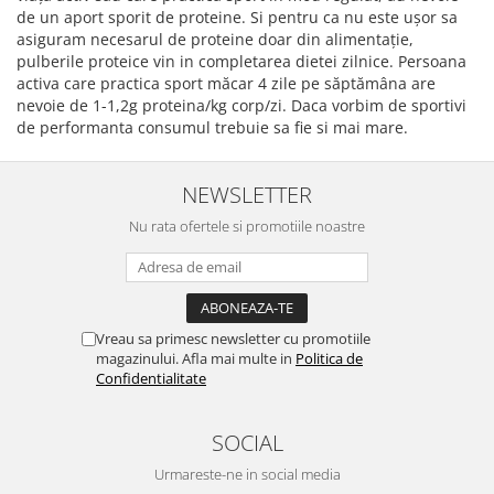
de un aport sporit de proteine. Si pentru ca nu este ușor sa
asiguram necesarul de proteine doar din alimentație,
pulberile proteice vin in completarea dietei zilnice. Persoana
activa care practica sport măcar 4 zile pe săptămâna are
nevoie de 1-1,2g proteina/kg corp/zi. Daca vorbim de sportivi
de performanta consumul trebuie sa fie si mai mare.
NEWSLETTER
Nu rata ofertele si promotiile noastre
Vreau sa primesc newsletter cu promotiile
magazinului. Afla mai multe in
Politica de
Confidentialitate
SOCIAL
Urmareste-ne in social media