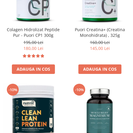
Colagen Hidrolizat Peptide
Puori Creatina+ (Creatina
Pur - Puori CP1 300g
Monohidrata) , 325g
195,00 Lei
160,00 Lei
180,00 Lei
145,00 Lei
ADAUGA IN COS
ADAUGA IN COS
-10%
-10%