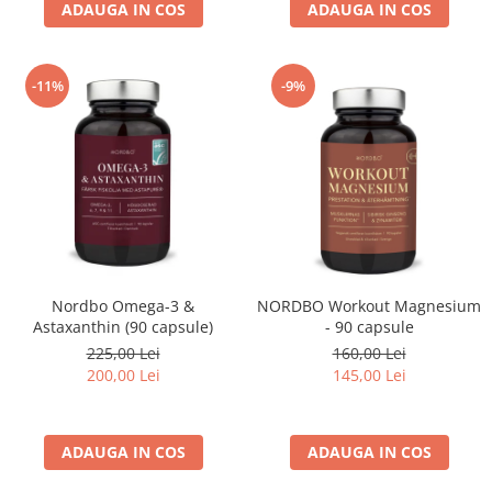
ADAUGA IN COS
ADAUGA IN COS
-11%
-9%
Nordbo Omega-3 &
NORDBO Workout Magnesium
Astaxanthin (90 capsule)
- 90 capsule
225,00 Lei
160,00 Lei
200,00 Lei
145,00 Lei
ADAUGA IN COS
ADAUGA IN COS