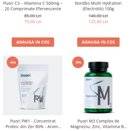
Puori C3 – Vitamina C 500mg –
Nordbo Multi Hydration
20 Comprimate Efervescente
(Electroliti) 100g
85,00 Lei
140,00 Lei
75,00 Lei
125,00 Lei
ADAUGA IN COS
ADAUGA IN COS
-6%
-9%
Puori PW1 - Concentrat
Puori M3 Complex de
Proteic din Zer 80% - Aroma
Magneziu, Zinc, Vitamina B6