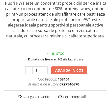
Puori PW1 este un concentrat proteic din zer de inalta
calitate, cu un continut de 80% proteina whey, obtinut
printr-un proces atent de ultrafiltrare care pastreaza
proprietatile naturale ale proteinelor. PW1 este
alegerea ideala pentru sportivi si persoanele active
care doresc o sursa de proteina din zer cat mai
naturala, cu procesare minima si calitate superioara.
IN STOC
Durata de livrare:
1-2 zile lucratoare
ADAUGA IN COS
Cod Produs:
103101
Ai nevoie de ajutor?
0727940670
Adauga la Favorite
Cere informatii