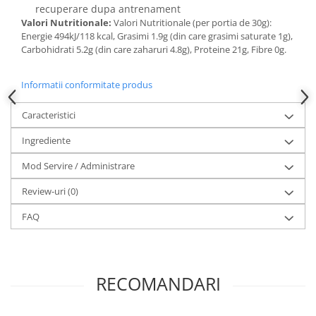
recuperare dupa antrenament
Valori Nutritionale:
Valori Nutritionale (per portia de 30g):
Energie 494kJ/118 kcal, Grasimi 1.9g (din care grasimi saturate 1g),
Carbohidrati 5.2g (din care zaharuri 4.8g), Proteine 21g, Fibre 0g.
Informatii conformitate produs
Caracteristici
Ingrediente
Mod Servire / Administrare
Review-uri
(0)
FAQ
RECOMANDARI