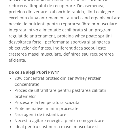
reducerea timpului de recuperare. De asemenea,
proteina din zer are o absorbtie rapida, fiind o alegere
excelenta dupa antrenament, atunci cand organismul are
nevoie de nutrienti pentru repararea fibrelor musculare.
Integrata intr-o alimentatie echilibrata si un program
regulat de antrenament, proteina whey poate sprijini
dezvoltarea fortei, performanta sportiva si atingerea
obiectivelor de fitness, indiferent daca scopul este
cresterea masei musculare, definirea sau recuperarea
eficienta.
De ce sa alegi Puori PW1?
80% concentrat proteic din zer (Whey Protein
Concentrate)
Proces de ultrafiltrare pentru pastrarea calitatii
proteinelor
Procesare la temperatura scazuta
Proteine native, minim procesate
Fara agenti de instantizare
Necesita agitare energica pentru omogenizare
Ideal pentru sustinerea masei musculare si