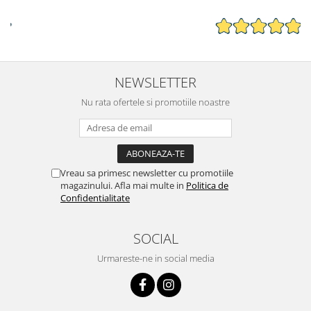
NEWSLETTER
Nu rata ofertele si promotiile noastre
Vreau sa primesc newsletter cu promotiile
magazinului. Afla mai multe in
Politica de
Confidentialitate
SOCIAL
Urmareste-ne in social media