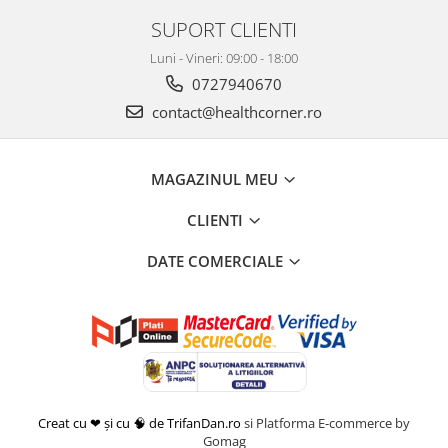
SUPORT CLIENTI
Luni - Vineri: 09:00 - 18:00
0727940670
contact@healthcorner.ro
MAGAZINUL MEU
CLIENTI
DATE COMERCIALE
Creat cu ❤ și cu 🧠 de TrifanDan.ro
si
Platforma E-commerce by
Gomag