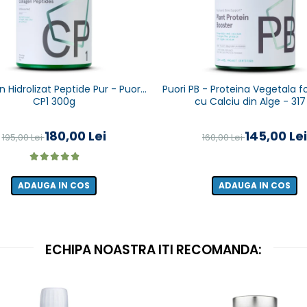
 Hidrolizat Peptide Pur - Puori
Puori PB - Proteina Vegetala fo
CP1 300g
cu Calciu din Alge - 317
180,00 Lei
145,00 Lei
195,00 Lei
160,00 Lei
ADAUGA IN COS
ADAUGA IN COS
ECHIPA NOASTRA ITI RECOMANDA: