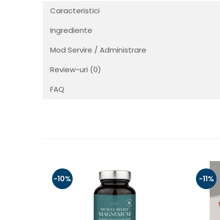
Caracteristici
Ingrediente
Mod Servire / Administrare
Review-uri
(0)
FAQ
-10%
-11%