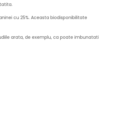
atita.
ninei cu 25%. Aceasta biodisponibilitate
diile arata, de exemplu, ca poate imbunatati