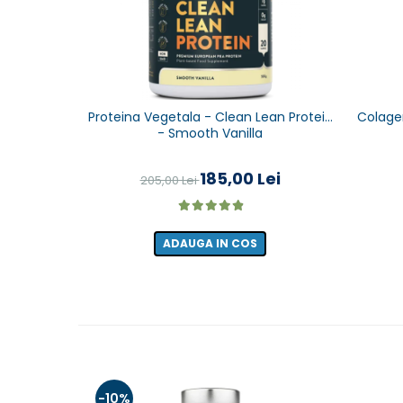
Proteina Vegetala - Clean Lean Protein
Colagen
- Smooth Vanilla
185,00 Lei
205,00 Lei
ADAUGA IN COS
-10%