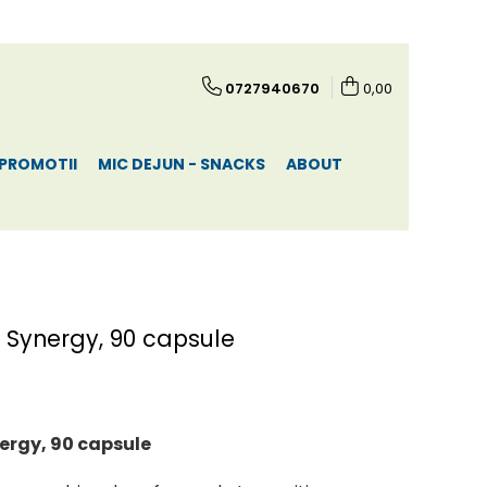
0727940670
0,00
PROMOTII
MIC DEJUN - SNACKS
ABOUT
 Synergy, 90 capsule
ergy, 90 capsule