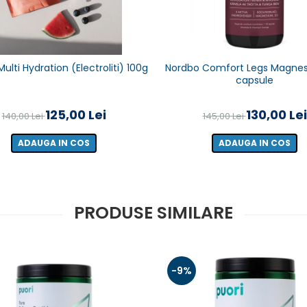
ulti Hydration (Electroliti) 100g
Nordbo Comfort Legs Magnes
capsule
125,00 Lei
130,00 Lei
140,00 Lei
145,00 Lei
ADAUGA IN COS
ADAUGA IN COS
PRODUSE SIMILARE
-9%