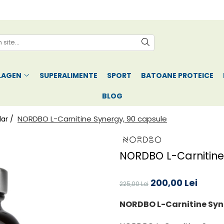
LAGEN
SUPERALIMENTE
SPORT
BATOANE PROTEICE
BLOG
NORDBO L-Carnitine Synergy, 90 capsule
lar /
NORDBO L-Carnitine
200,00 Lei
225,00 Lei
NORDBO L-Carnitine Syn