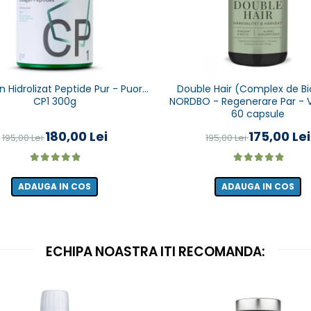
 Hidrolizat Peptide Pur - Puori
Double Hair (Complex de Bi
CP1 300g
NORDBO - Regenerare Par - 
60 capsule
180,00 Lei
175,00 Lei
195,00 Lei
195,00 Lei
ADAUGA IN COS
ADAUGA IN COS
ECHIPA NOASTRA ITI RECOMANDA: