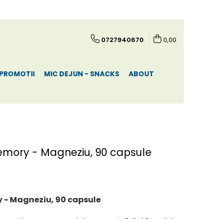
0727940670
0,00
PROMOTII
MIC DEJUN - SNACKS
ABOUT
emory - Magneziu, 90 capsule
 - Magneziu, 90 capsule