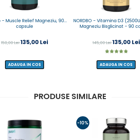
 - Muscle Relief Magneziu, 90
NORDBO - Vitamina D3 (2500UI
capsule
Magneziu Bisglicinat - 90 c
135,00 Lei
135,00 Lei
150,00 Lei
145,00 Lei
ADAUGA IN COS
ADAUGA IN COS
PRODUSE SIMILARE
-10%