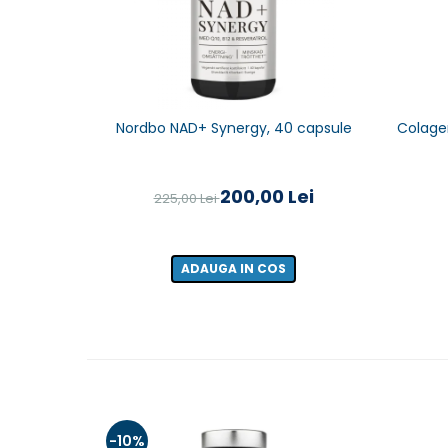
Nordbo NAD+ Synergy, 40 capsule
Colagen
200,00 Lei
225,00 Lei
ADAUGA IN COS
-10%