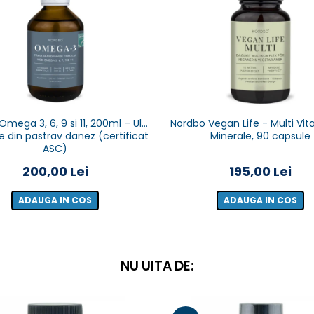
mega 3, 6, 9 si 11, 200ml – Ulei
Nordbo Vegan Life - Multi Vi
e din pastrav danez (certificat
Minerale, 90 capsule
ASC)
200,00 Lei
195,00 Lei
ADAUGA IN COS
ADAUGA IN COS
NU UITA DE: