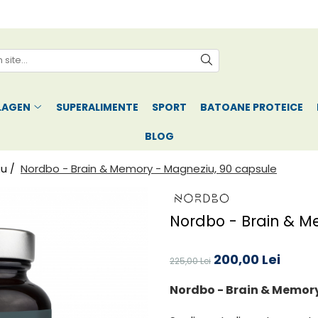
LAGEN
SUPERALIMENTE
SPORT
BATOANE PROTEICE
BLOG
Nordbo - Brain & Memory - Magneziu, 90 capsule
iu /
Nordbo - Brain & M
200,00 Lei
225,00 Lei
Nordbo - Brain & Memory