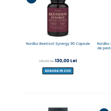
Nordbo Beetroot Synergy 90 Capsule
Nordbo O
de pest
130,00 Lei
145,00 Lei
ADAUGA IN COS