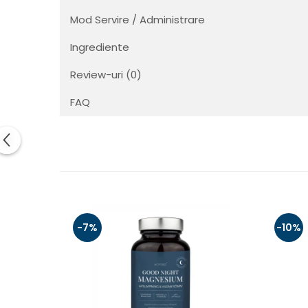
Mod Servire / Administrare
Ingrediente
Review-uri
(0)
FAQ
-7%
-10%