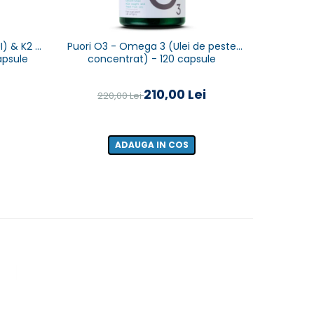
) & K2 &
Puori O3 - Omega 3 (Ulei de peste
apsule
concentrat) - 120 capsule
210,00 Lei
220,00 Lei
ADAUGA IN COS