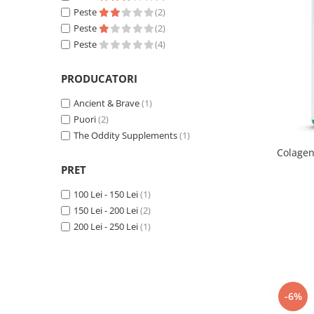
Peste
(2)
Peste
(2)
Peste
(4)
PRODUCATORI
Ancient & Brave
(1)
Puori
(2)
The Oddity Supplements
(1)
Colagen
PRET
100 Lei - 150 Lei
(1)
150 Lei - 200 Lei
(2)
200 Lei - 250 Lei
(1)
-6%