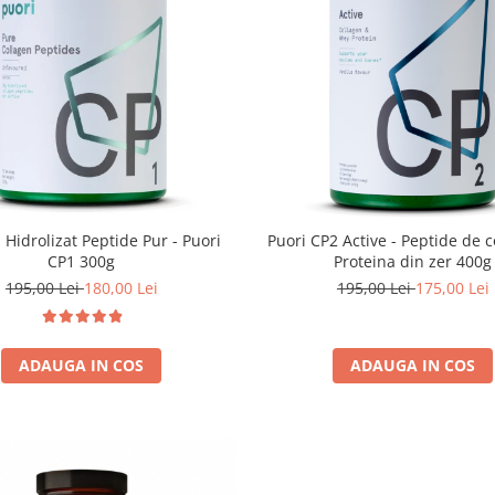
 Hidrolizat Peptide Pur - Puori
Puori CP2 Active - Peptide de 
CP1 300g
Proteina din zer 400g
195,00 Lei
180,00 Lei
195,00 Lei
175,00 Lei
ADAUGA IN COS
ADAUGA IN COS