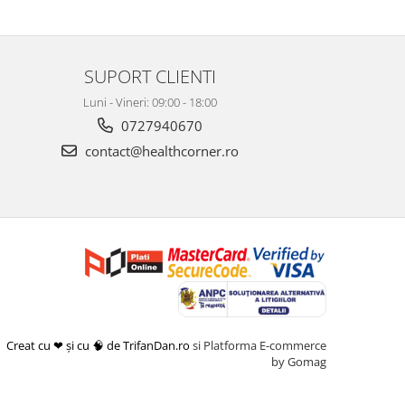
SUPORT CLIENTI
Luni - Vineri: 09:00 - 18:00
0727940670
contact@healthcorner.ro
Creat cu ❤ și cu 🧠 de TrifanDan.ro
si
Platforma E-commerce
by Gomag