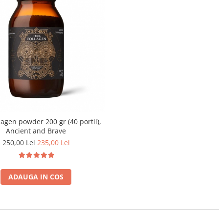
lagen powder 200 gr (40 portii),
Ancient and Brave
250,00 Lei
235,00 Lei
ADAUGA IN COS