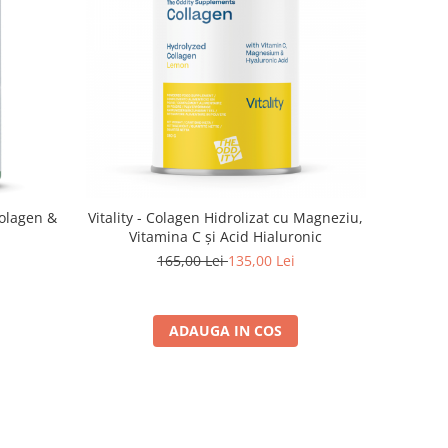
colagen &
Vitality - Colagen Hidrolizat cu Magneziu,
Vitamina C și Acid Hialuronic
165,00 Lei
135,00 Lei
ADAUGA IN COS