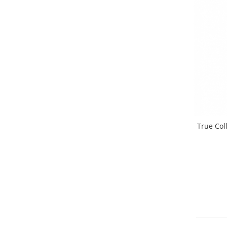
True Col