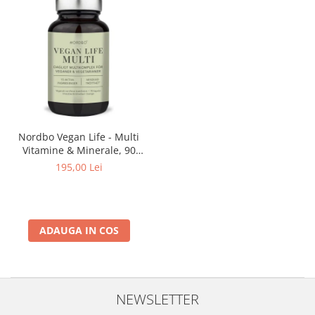
Nordbo Vegan Life - Multi
Vitamine & Minerale, 90
capsule
195,00 Lei
ADAUGA IN COS
NEWSLETTER