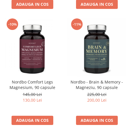
ADAUGA IN COS
ADAUGA IN COS
-10%
-11%
Nordbo Comfort Legs
Nordbo - Brain & Memory -
Magnesium, 90 capsule
Magneziu, 90 capsule
145,00 Lei
225,00 Lei
130,00 Lei
200,00 Lei
ADAUGA IN COS
ADAUGA IN COS