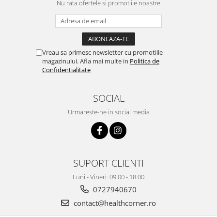
Nu rata ofertele si promotiile noastre
Vreau sa primesc newsletter cu promotiile
magazinului. Afla mai multe in
Politica de
Confidentialitate
SOCIAL
Urmareste-ne in social media
SUPORT CLIENTI
Luni - Vineri: 09:00 - 18:00
0727940670
contact@healthcorner.ro