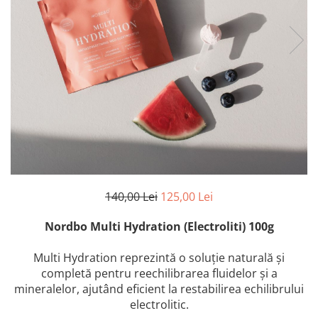
140,00 Lei
125,00 Lei
Nordbo Multi Hydration (Electroliti) 100g
Multi Hydration reprezintă o soluție naturală și
completă pentru reechilibrarea fluidelor și a
mineralelor, ajutând eficient la restabilirea echilibrului
electrolitic.