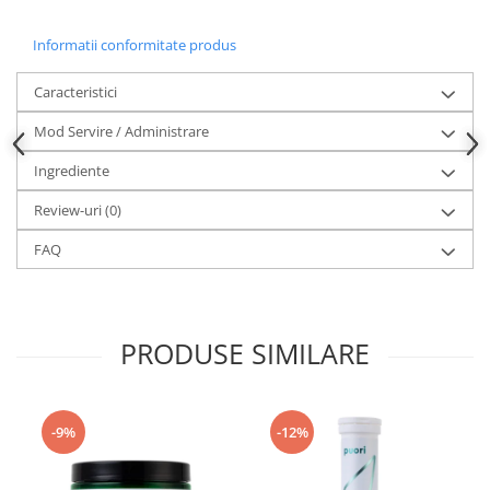
Informatii conformitate produs
Caracteristici
Mod Servire / Administrare
Ingrediente
Review-uri
(0)
FAQ
PRODUSE SIMILARE
-9%
-12%