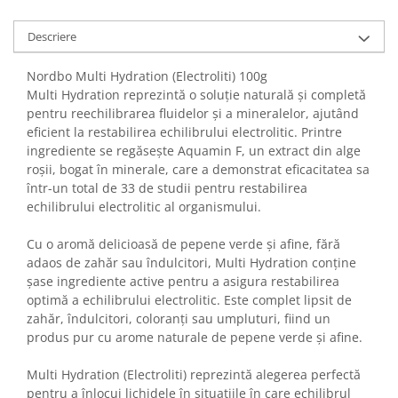
Descriere
Nordbo Multi Hydration (Electroliti) 100g
Multi Hydration reprezintă o soluție naturală și completă
pentru reechilibrarea fluidelor și a mineralelor, ajutând
eficient la restabilirea echilibrului electrolitic. Printre
ingrediente se regăsește Aquamin F, un extract din alge
roșii, bogat în minerale, care a demonstrat eficacitatea sa
într-un total de 33 de studii pentru restabilirea
echilibrului electrolitic al organismului.
Cu o aromă delicioasă de pepene verde și afine, fără
adaos de zahăr sau îndulcitori, Multi Hydration conține
șase ingrediente active pentru a asigura restabilirea
optimă a echilibrului electrolitic. Este complet lipsit de
zahăr, îndulcitori, coloranți sau umpluturi, fiind un
produs pur cu arome naturale de pepene verde și afine.
Multi Hydration (Electroliti) reprezintă alegerea perfectă
pentru a înlocui lichidele în situațiile în care echilibrul