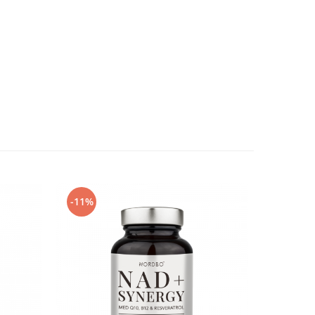
-11%
-11%