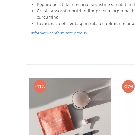
Repara peretele intestinal si sustine sanatatea d
Creste absorbtia nutrientilor precum arginina, be
curcumina
Favorizeaza eficienta generala a suplimentelor 
Informatii conformitate produs
-11%
-37%