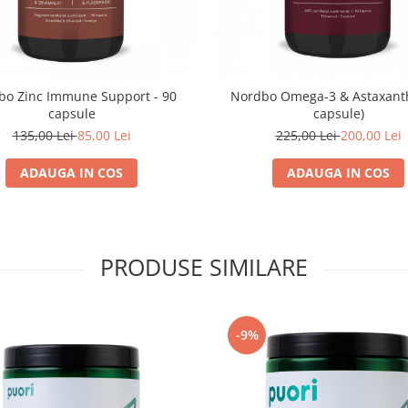
bo Zinc Immune Support - 90
Nordbo Omega-3 & Astaxanth
capsule
capsule)
135,00 Lei
85,00 Lei
225,00 Lei
200,00 Lei
ADAUGA IN COS
ADAUGA IN COS
PRODUSE SIMILARE
-9%