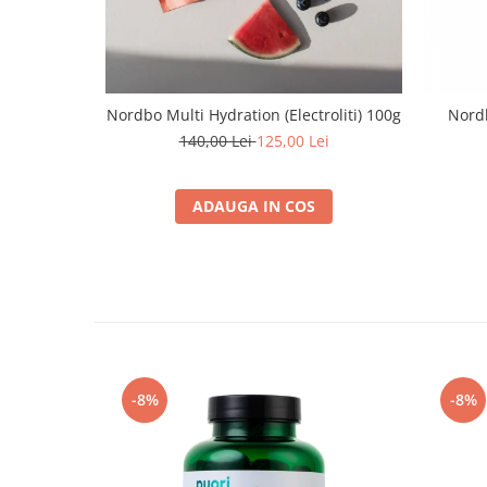
Nordbo Multi Hydration (Electroliti) 100g
Nord
140,00 Lei
125,00 Lei
ADAUGA IN COS
-8%
-8%