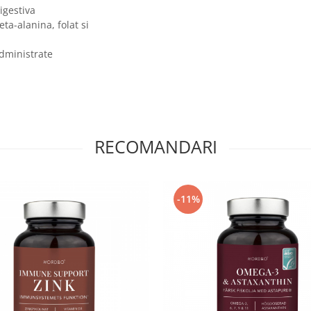
igestiva
ta-alanina, folat si
administrate
RECOMANDARI
-11%