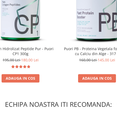
 Hidrolizat Peptide Pur - Puori
Puori PB - Proteina Vegetala for
CP1 300g
cu Calciu din Alge - 317
195,00 Lei
180,00 Lei
160,00 Lei
145,00 Lei
ADAUGA IN COS
ADAUGA IN COS
ECHIPA NOASTRA ITI RECOMANDA: