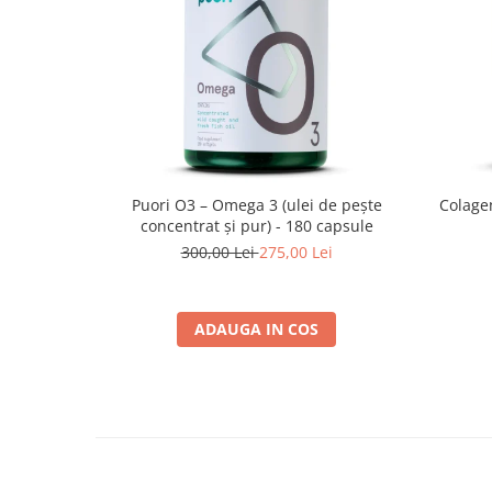
Puori O3 – Omega 3 (ulei de pește
Colagen
concentrat și pur) - 180 capsule
300,00 Lei
275,00 Lei
ADAUGA IN COS