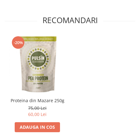
RECOMANDARI
-20%
Proteina din Mazare 250g
75,00 Lei
60,00 Lei
ADAUGA IN COS