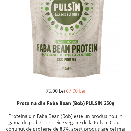
75,00 Lei
67,00 Lei
Proteina din Faba Bean (Bob) PULSIN 250g
Proteina din Faba Bean (Bob) este un produs nou in
gama de pulberi proteice vegane de la Pulsin. Cu un
continut de proteine de 88%, acest produs are cel mai