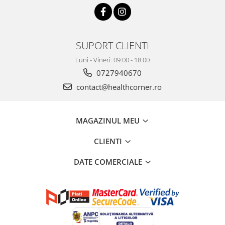
SUPORT CLIENTI
Luni - Vineri: 09:00 - 18:00
0727940670
contact@healthcorner.ro
MAGAZINUL MEU
CLIENTI
DATE COMERCIALE