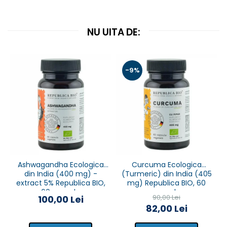
NU UITA DE:
-9%
Ashwagandha Ecologica
Curcuma Ecologica
din India (400 mg) -
(Turmeric) din India (405
extract 5% Republica BIO,
mg) Republica BIO, 60
60 capsule
capsule
90,00 Lei
100,00 Lei
82,00 Lei