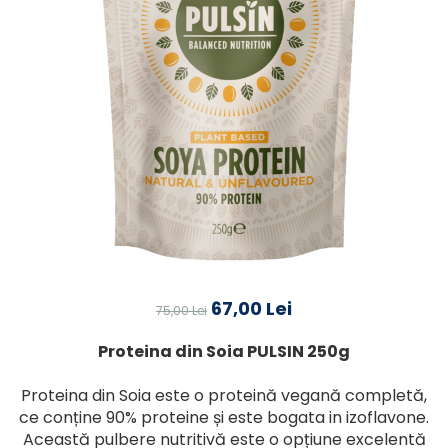
67,00 Lei
75,00 Lei
Proteina din Soia PULSIN 250g
Proteina din Soia este o proteină vegană completă,
ce conține 90% proteine și este bogata in izoflavone.
Această pulbere nutritivă este o opțiune excelentă