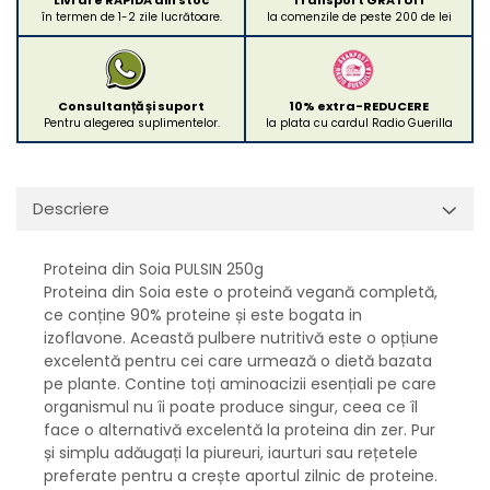
în termen de 1-2 zile lucrătoare.
la comenzile de peste 200 de lei
Consultanță și suport
10% extra-REDUCERE
Pentru alegerea suplimentelor.
la plata cu cardul Radio Guerilla
Descriere
Proteina din Soia PULSIN 250g
Proteina din Soia este o proteină vegană completă,
ce conține 90% proteine și este bogata in
izoflavone. Această pulbere nutritivă este o opțiune
excelentă pentru cei care urmează o dietă bazata
pe plante. Contine toți aminoacizii esențiali pe care
organismul nu îi poate produce singur, ceea ce îl
face o alternativă excelentă la proteina din zer. Pur
și simplu adăugați la piureuri, iaurturi sau rețetele
preferate pentru a crește aportul zilnic de proteine.