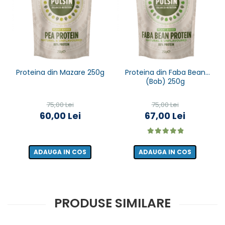
Proteina din Mazare 250g
Proteina din Faba Bean
(Bob) 250g
75,00 Lei
75,00 Lei
60,00 Lei
67,00 Lei
ADAUGA IN COS
ADAUGA IN COS
PRODUSE SIMILARE