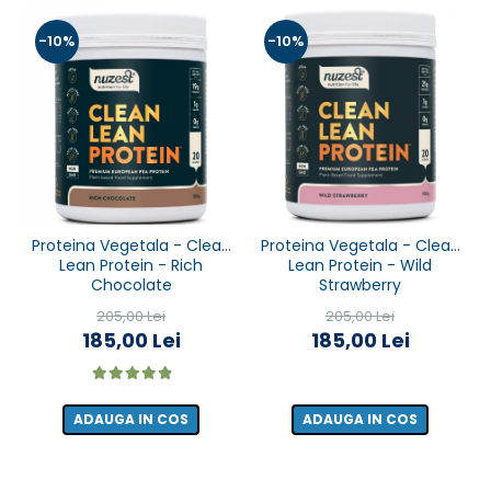
-10%
-10%
Proteina Vegetala - Clean
Proteina Vegetala - Clean
Lean Protein - Rich
Lean Protein - Wild
Chocolate
Strawberry
205,00 Lei
205,00 Lei
185,00 Lei
185,00 Lei
ADAUGA IN COS
ADAUGA IN COS