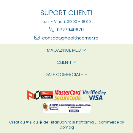
SUPORT CLIENTI
Luni - Vineri: 09:00 - 18:00
0727940670
contact@healthcorner.ro
MAGAZINUL MEU
CLIENTI
DATE COMERCIALE
Creat cu ❤ și cu 🧠 de TrifanDan.ro
si
Platforma E-commerce by
Gomag