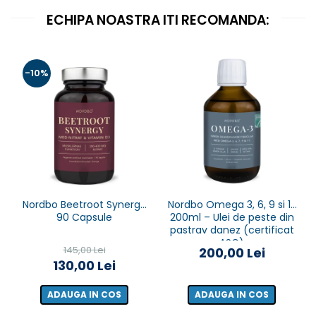
ECHIPA NOASTRA ITI RECOMANDA:
-10%
Nordbo Beetroot Synergy
Nordbo Omega 3, 6, 9 si 11,
90 Capsule
200ml – Ulei de peste din
pastrav danez (certificat
ASC)
145,00 Lei
200,00 Lei
130,00 Lei
ADAUGA IN COS
ADAUGA IN COS