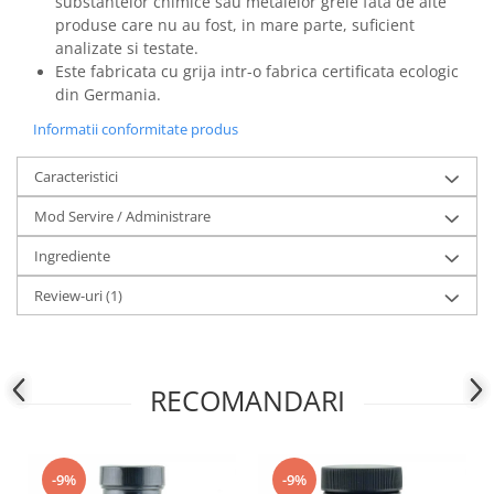
substantelor chimice sau metalelor grele fata de alte
produse care nu au fost, in mare parte, suficient
analizate si testate.
Este fabricata cu grija intr-o fabrica certificata ecologic
din Germania.
Informatii conformitate produs
Caracteristici
Mod Servire / Administrare
Ingrediente
Review-uri
(1)
RECOMANDARI
-9%
-9%