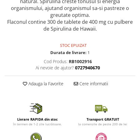
natural. Spirulina creste tonusul si energia
organismului, ajutand organismul sa-si pastreze o
greutate optima.
Flaconul contine 300 de tablete de 400 mg cu pulbere
de Spirulina de Hawaii.
STOC EPUIZAT
Durata de livrare:
1
Cod Produs:
RB1002916
Ai nevoie de ajutor?
0727940670
Adauga la Favorite
Cere informatii
Livrare RAPIDA din stoc
Transport GRATUIT
în termen de 1-2 zile lucrătoare.
la comenzile de peste 200 de lei