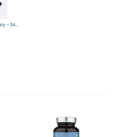
ty - 348