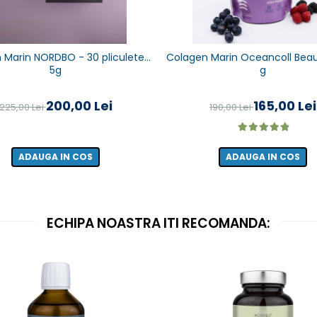
 Marin NORDBO - 30 pliculete x
Colagen Marin Oceancoll Beau
5g
g
200,00 Lei
165,00 Lei
225,00 Lei
190,00 Lei
ADAUGA IN COS
ADAUGA IN COS
ECHIPA NOASTRA ITI RECOMANDA: