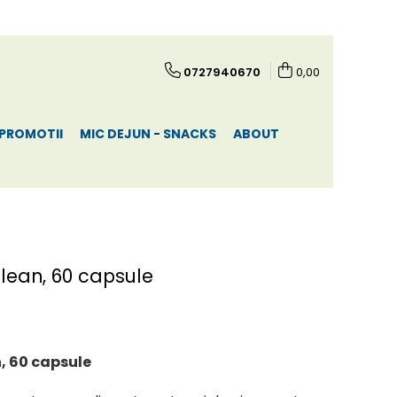
0727940670
0,00
PROMOTII
MIC DEJUN - SNACKS
ABOUT
Clean, 60 capsule
, 60 capsule