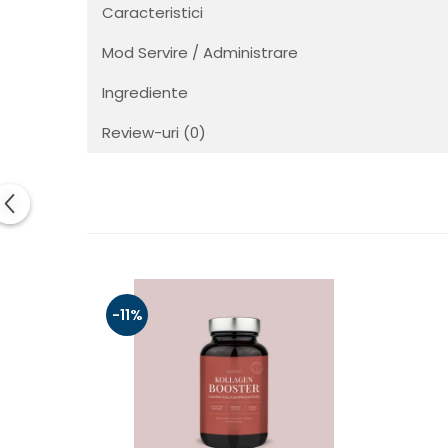
Caracteristici
Mod Servire / Administrare
Ingrediente
Review-uri
(0)
-11%