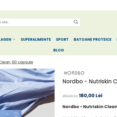
LAGEN
SUPERALIMENTE
SPORT
BATOANE PROTEICE
BLOG
 Clean, 60 capsule
Nordbo - Nutriskin 
180,00 Lei
250,00 Lei
Nordbo - Nutriskin Clean