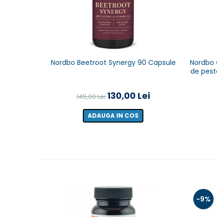
Nordbo Beetroot Synergy 90 Capsule
Nordbo O
de pest
130,00 Lei
145,00 Lei
ADAUGA IN COS
-9%