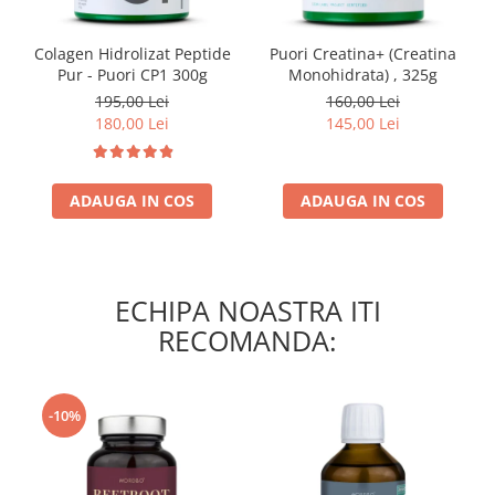
Colagen Hidrolizat Peptide
Puori Creatina+ (Creatina
Pur - Puori CP1 300g
Monohidrata) , 325g
195,00 Lei
160,00 Lei
180,00 Lei
145,00 Lei
ADAUGA IN COS
ADAUGA IN COS
ECHIPA NOASTRA ITI
RECOMANDA:
-10%