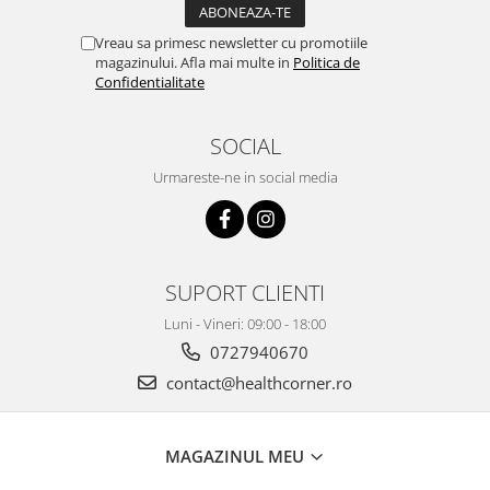
Vreau sa primesc newsletter cu promotiile
magazinului. Afla mai multe in
Politica de
Confidentialitate
SOCIAL
Urmareste-ne in social media
SUPORT CLIENTI
Luni - Vineri: 09:00 - 18:00
0727940670
contact@healthcorner.ro
MAGAZINUL MEU