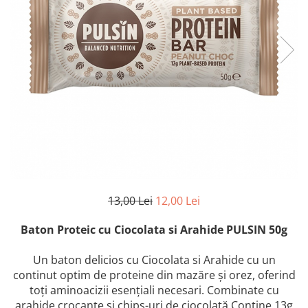
13,00 Lei
12,00 Lei
Baton Proteic cu Ciocolata si Arahide PULSIN 50g
Un baton delicios cu Ciocolata si Arahide cu un
continut optim de proteine din mazăre și orez, oferind
toți aminoacizii esențiali necesari. Combinate cu
arahide crocante și chips-uri de ciocolată Contine 13g