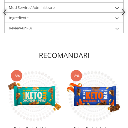
Mod Servire / Administrare
Ingrediente
Review-uri
(0)
RECOMANDARI
-8%
-8%