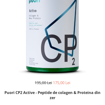
195,00 Lei
175,00 Lei
Puori CP2 Active - Peptide de colagen & Proteina din
zer