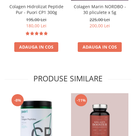
Colagen Hidrolizat Peptide
Colagen Marin NORDBO -
Pur - Puori CP1 300g
30 pliculete x 5g
195,00 Lei
225,00 Lei
180,00 Lei
200,00 Lei
ADAUGA IN COS
ADAUGA IN COS
PRODUSE SIMILARE
-8%
-11%