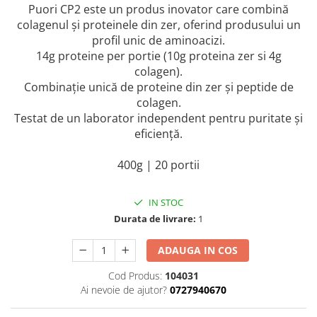
Puori CP2 este un produs inovator care combină
colagenul și proteinele din zer, oferind produsului un
profil unic de aminoacizi.
14g proteine per portie (10g proteina zer si 4g
colagen).
Combinație unică de proteine din zer și peptide de
colagen.
Testat de un laborator independent pentru puritate și
eficiență.
400g | 20 portii
IN STOC
Durata de livrare:
1
ADAUGA IN COS
Cod Produs:
104031
Ai nevoie de ajutor?
0727940670