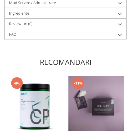
Mod Servire / Administrare
Ingrediente
Review-uri
(0)
FAQ
RECOMANDARI
-8%
-11%