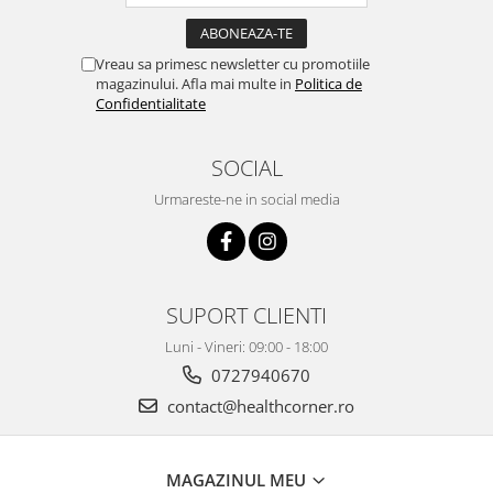
Vreau sa primesc newsletter cu promotiile
magazinului. Afla mai multe in
Politica de
Confidentialitate
SOCIAL
Urmareste-ne in social media
SUPORT CLIENTI
Luni - Vineri: 09:00 - 18:00
0727940670
contact@healthcorner.ro
MAGAZINUL MEU