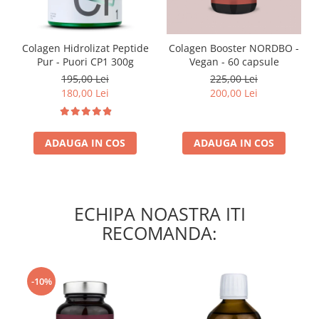
Colagen Hidrolizat Peptide
Colagen Booster NORDBO -
Pur - Puori CP1 300g
Vegan - 60 capsule
195,00 Lei
225,00 Lei
180,00 Lei
200,00 Lei
ADAUGA IN COS
ADAUGA IN COS
ECHIPA NOASTRA ITI
RECOMANDA:
-10%