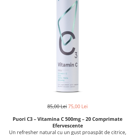
85,00 Lei
75,00 Lei
Puori C3 – Vitamina C 500mg – 20 Comprimate
Efervescente
Un refresher natural cu un gust proaspăt de citrice,