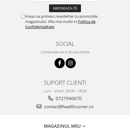
Vreau sa primesc newsletter cu promotiile
magazinului. Afla mai multe in
Politica de
Confidentialitate
SOCIAL
Urmareste-ne in social media
SUPORT CLIENTI
Luni - Vineri: 09:00 - 18:00
0727940670
contact@healthcorner.ro
MAGAZINUL MEU