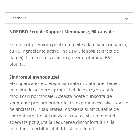
Descriere
NORDBO Female Support Menopause, 90 capsule
Supliment premium pentru femeile aflate la menopauza,
cu 10 ingrediente active, inclusiv Lifenol® (extract de
hamei), trifoi rosu, salvie, magneziu, vitamina B6 si
biotina.
Sindromul menopauzei
Menopauza este o etapa naturala in viata unei femei,
marcata de scaderea productiei de estrogen si alte
modificari hormonale. Aceasta poate fi insotita de
simptome precum bufeurile, transpiratia excesiva, starile
de anxietate, iritabilitatea, oboseala si dificultatile de
concentrare. Un stil de viata sanatos si suplimentele
adecvate pot ajuta la reducerea disconfortului si la
mentinerea echilibrului fizic si emotional.