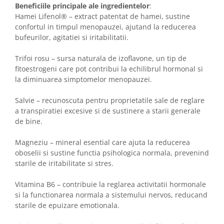
Beneficiile principale ale ingredientelor
:
Hamei Lifenol® – extract patentat de hamei, sustine
confortul in timpul menopauzei, ajutand la reducerea
bufeurilor, agitatiei si iritabilitatii.
Trifoi rosu – sursa naturala de izoflavone, un tip de
fitoestrogeni care pot contribui la echilibrul hormonal si
la diminuarea simptomelor menopauzei.
Salvie – recunoscuta pentru proprietatile sale de reglare
a transpiratiei excesive si de sustinere a starii generale
de bine.
Magneziu – mineral esential care ajuta la reducerea
oboselii si sustine functia psihologica normala, prevenind
starile de iritabilitate si stres.
Vitamina B6 – contribuie la reglarea activitatii hormonale
si la functionarea normala a sistemului nervos, reducand
starile de epuizare emotionala.