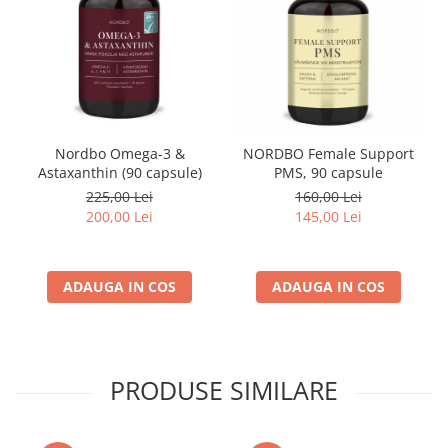
Nordbo Omega-3 &
NORDBO Female Support
Astaxanthin (90 capsule)
PMS, 90 capsule
225,00 Lei
160,00 Lei
200,00 Lei
145,00 Lei
ADAUGA IN COS
ADAUGA IN COS
PRODUSE SIMILARE