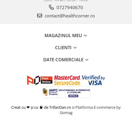
0727940670
contact@healthcorner.ro
MAGAZINUL MEU
CLIENTI
DATE COMERCIALE
Creat cu ❤ și cu 🧠 de TrifanDan.ro
si
Platforma E-commerce by
Gomag