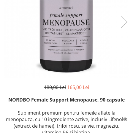
180,00 Lei
165,00 Lei
NORDBO Female Support Menopause, 90 capsule
Supliment premium pentru femeile aflate la
menopauza, cu 10 ingrediente active, inclusiv Lifenol®
(extract de hamei), trifoi rosu, salvie, magneziu,
vitamina B6 si biotina.