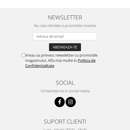
NEWSLETTER
Nu rata ofertele si promotiile noastre
Vreau sa primesc newsletter cu promotiile
magazinului. Afla mai multe in
Politica de
Confidentialitate
SOCIAL
Urmareste-ne in social media
SUPORT CLIENTI
Luni - Vineri: 09:00 - 18:00