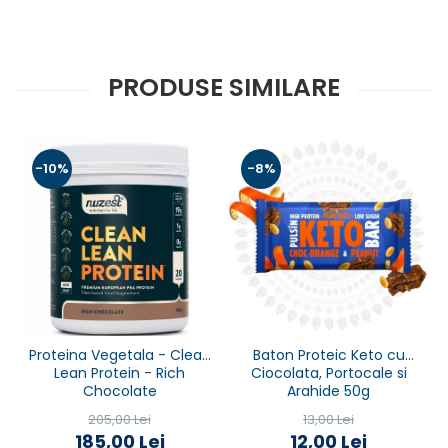
PRODUSE SIMILARE
-10%
-8%
Proteina Vegetala - Clean
Baton Proteic Keto cu
Lean Protein - Rich
Ciocolata, Portocale si
Chocolate
Arahide 50g
205,00 Lei
13,00 Lei
185,00 Lei
12,00 Lei