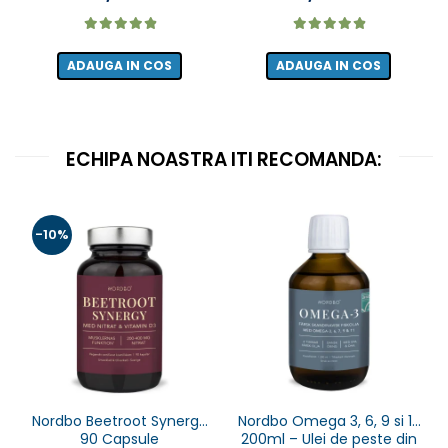
ADAUGA IN COS
ADAUGA IN COS
ECHIPA NOASTRA ITI RECOMANDA:
-10%
Nordbo Beetroot Synergy
Nordbo Omega 3, 6, 9 si 11,
90 Capsule
200ml – Ulei de peste din