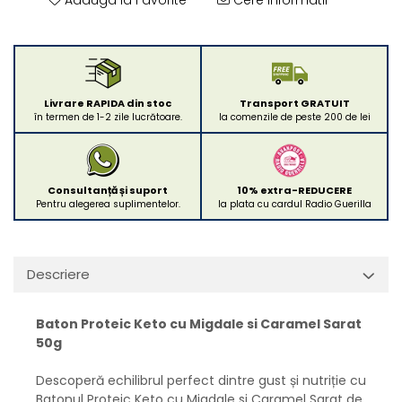
Livrare RAPIDA din stoc
Transport GRATUIT
în termen de 1-2 zile lucrătoare.
la comenzile de peste 200 de lei
Consultanță și suport
10% extra-REDUCERE
Pentru alegerea suplimentelor.
la plata cu cardul Radio Guerilla
Descriere
Baton Proteic Keto cu Migdale si Caramel Sarat
50g
Descoperă echilibrul perfect dintre gust și nutriție cu
Batonul Proteic Keto cu Migdale si Caramel Sarat de