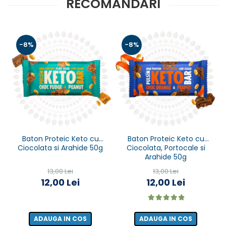
RECOMANDARI
-8%
-8%
Baton Proteic Keto cu
Baton Proteic Keto cu
Ciocolata si Arahide 50g
Ciocolata, Portocale si
Arahide 50g
13,00 Lei
13,00 Lei
12,00 Lei
12,00 Lei
ADAUGA IN COS
ADAUGA IN COS