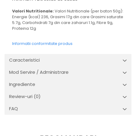
Valori Nutritionale:
Valori Nutritionale (per baton 50g):
Energie (kcal) 236, Grasimi 17g din care Grasimi saturate
5.7g, Carbohidrati 7g din care zaharuri 1.1g, Fibre 9g,
Proteina 12g
Informatii conformitate produs
Caracteristici
Mod Servire / Administrare
Ingrediente
Review-uri
(0)
FAQ