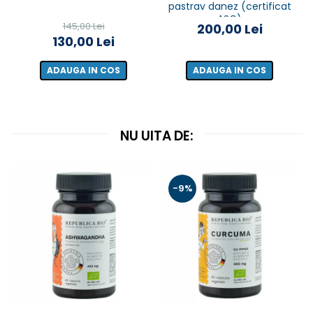
pastrav danez (certificat
ASC)
145,00 Lei
200,00 Lei
130,00 Lei
ADAUGA IN COS
ADAUGA IN COS
NU UITA DE:
-9%