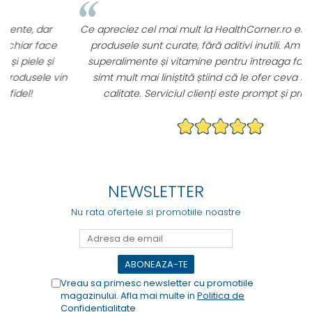
Ce apreciez cel mai mult la HealthCorner.ro este faptul că
produsele sunt curate, fără aditivi inutili. Am cumpărat
superalimente și vitamine pentru întreaga familie și mă
n
simt mult mai liniștită știind că le ofer ceva sigur și de
calitate. Serviciul clienți este prompt și prietenos.
NEWSLETTER
Nu rata ofertele si promotiile noastre
Vreau sa primesc newsletter cu promotiile
magazinului. Afla mai multe in
Politica de
Confidentialitate