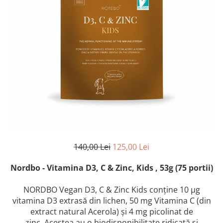
140,00 Lei
125,00 Lei
Nordbo - Vitamina D3, C & Zinc, Kids , 53g (75 portii)
NORDBO Vegan D3, C & Zinc Kids conține 10 μg
vitamina D3 extrasă din lichen, 50 mg Vitamina C (din
extract natural Acerola) și 4 mg picolinat de
zinc. Acestea au o biodisponibilitate ridicată și