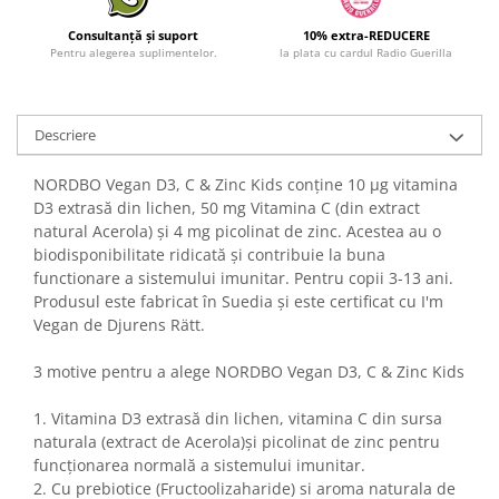
Consultanță și suport
10% extra-REDUCERE
Pentru alegerea suplimentelor.
la plata cu cardul Radio Guerilla
Descriere
NORDBO Vegan D3, C & Zinc Kids conține 10 μg vitamina
D3 extrasă din lichen, 50 mg Vitamina C (din extract
natural Acerola) și 4 mg picolinat de zinc. Acestea au o
biodisponibilitate ridicată și contribuie la buna
functionare a sistemului imunitar. Pentru copii 3-13 ani.
Produsul este fabricat în Suedia și este certificat cu I'm
Vegan de Djurens Rätt.
3 motive pentru a alege NORDBO Vegan D3, C & Zinc Kids
1. Vitamina D3 extrasă din lichen, vitamina C din sursa
naturala (extract de Acerola)și picolinat de zinc pentru
funcționarea normală a sistemului imunitar.
2. Cu prebiotice (Fructoolizaharide) si aroma naturala de