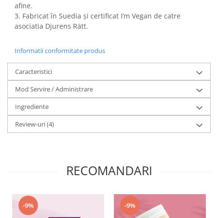
afine.
3. Fabricat în Suedia și certificat I’m Vegan de catre
asociatia Djurens Rätt.
Informatii conformitate produs
Caracteristici
Mod Servire / Administrare
Ingrediente
Review-uri
(4)
RECOMANDARI
-9%
-9%