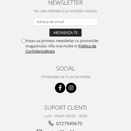
NEWSLETTER
Nu rata ofertele si promotiile noastre
Vreau sa primesc newsletter cu promotiile
magazinului. Afla mai multe in
Politica de
Confidentialitate
SOCIAL
Urmareste-ne in social media
SUPORT CLIENTI
Luni - Vineri: 09:00 - 18:00
0727940670