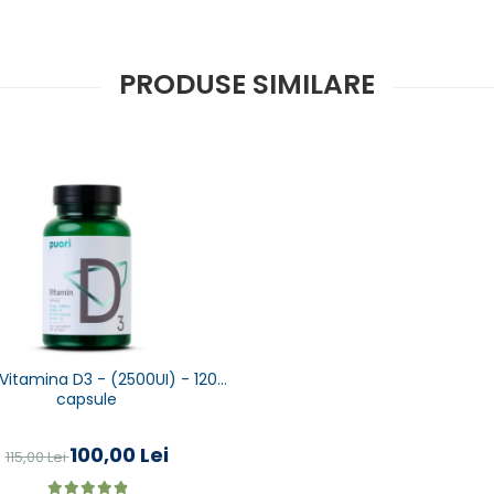
PRODUSE SIMILARE
 Vitamina D3 - (2500UI) - 120
capsule
100,00 Lei
115,00 Lei