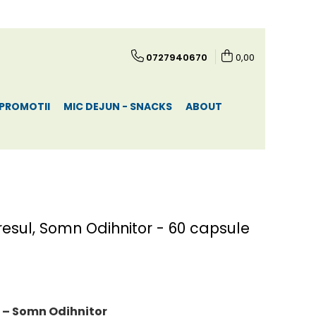
0727940670
0,00
PROMOTII
MIC DEJUN - SNACKS
ABOUT
esul, Somn Odihnitor - 60 capsule
l – Somn Odihnitor