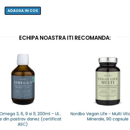
ADAUGA IN COS
ECHIPA NOASTRA ITI RECOMANDA:
mega 3, 6, 9 si 11, 200ml – Ulei
Nordbo Vegan Life - Multi Vi
e din pastrav danez (certificat
Minerale, 90 capsule
ASC)