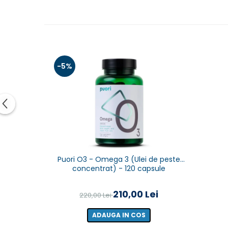
-5%
Puori O3 - Omega 3 (Ulei de peste
concentrat) - 120 capsule
210,00 Lei
220,00 Lei
ADAUGA IN COS