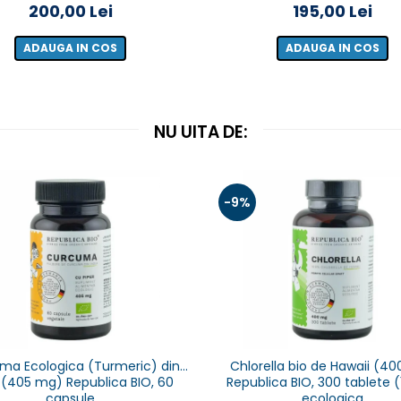
200,00 Lei
195,00 Lei
ADAUGA IN COS
ADAUGA IN COS
NU UITA DE:
-9%
ma Ecologica (Turmeric) din
Chlorella bio de Hawaii (4
 (405 mg) Republica BIO, 60
Republica BIO, 300 tablete (
capsule
ecologica