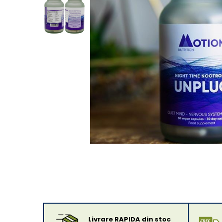
Livrare RAPIDA din stoc