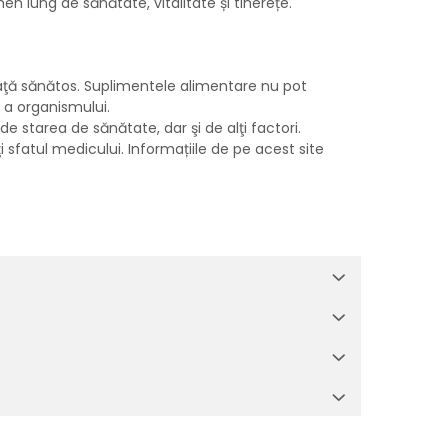
n lung de sănătate, vitalitate și tinerețe.
iaţă sănătos. Suplimentele alimentare nu pot
e a organismului.
 de starea de sănătate, dar şi de alţi factori.
 sfatul medicului. Informațiile de pe acest site