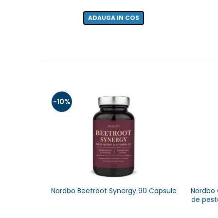
ADAUGA IN COS
-10%
Nordbo Beetroot Synergy 90 Capsule
Nordbo O
de pest