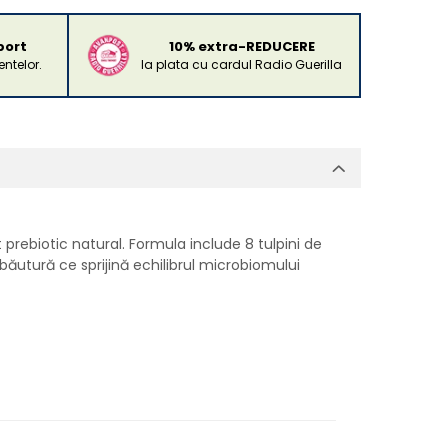
port
10% extra-REDUCERE
ntelor.
la plata cu cardul Radio Guerilla
rebiotic natural. Formula include 8 tulpini de
băutură ce sprijină echilibrul microbiomului