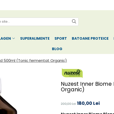
LAGEN
SUPERALIMENTE
SPORT
BATOANE PROTEICE
BLOG
nd 500ml (Tonic fermentat Organic)
Nuzest Inner Biome
Organic)
180,00 Lei
200,00 Lei