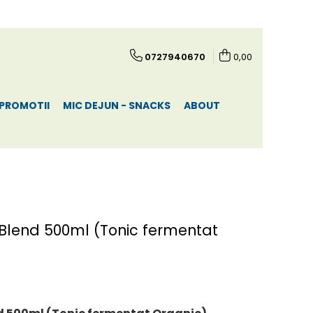
0727940670
0,00
PROMOTII
MIC DEJUN - SNACKS
ABOUT
 Blend 500ml (Tonic fermentat