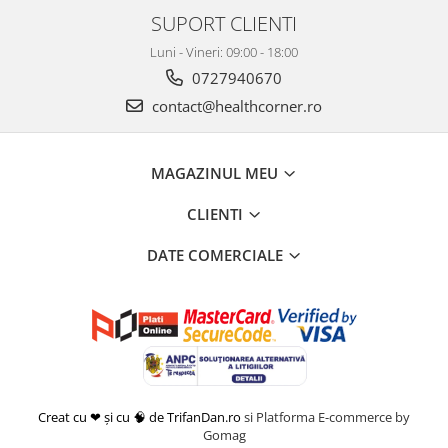
SUPORT CLIENTI
Luni - Vineri: 09:00 - 18:00
0727940670
contact@healthcorner.ro
MAGAZINUL MEU
CLIENTI
DATE COMERCIALE
Creat cu ❤ și cu 🧠 de TrifanDan.ro
si
Platforma E-commerce by
Gomag