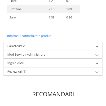
Fibre
1.2
0.3
Proteine
73.8
19.9
Sare
1.33
0.36
Informatii conformitate produs
Caracteristici
Mod Servire / Administrare
Ingrediente
Review-uri
(1)
RECOMANDARI