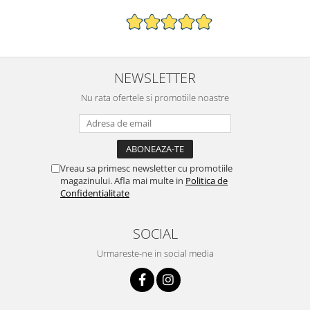
NEWSLETTER
Nu rata ofertele si promotiile noastre
Vreau sa primesc newsletter cu promotiile
magazinului. Afla mai multe in
Politica de
Confidentialitate
SOCIAL
Urmareste-ne in social media