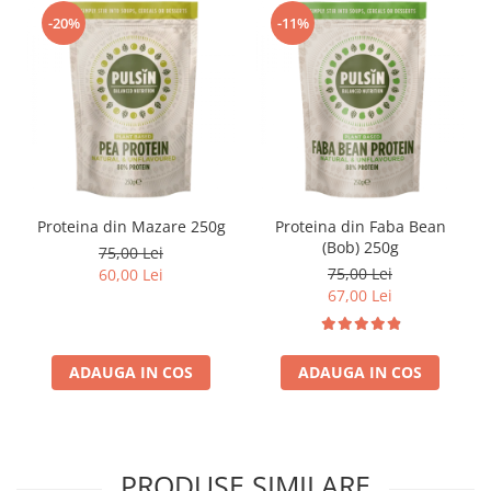
-20%
-11%
Proteina din Mazare 250g
Proteina din Faba Bean
(Bob) 250g
75,00 Lei
75,00 Lei
60,00 Lei
67,00 Lei
ADAUGA IN COS
ADAUGA IN COS
PRODUSE SIMILARE