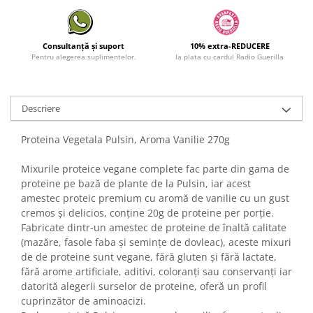
Consultanță și suport
10% extra-REDUCERE
Pentru alegerea suplimentelor.
la plata cu cardul Radio Guerilla
Descriere
Proteina Vegetala Pulsin, Aroma Vanilie 270g
Mixurile proteice vegane complete fac parte din gama de
proteine pe bază de plante de la Pulsin, iar acest
amestec proteic premium cu aromă de vanilie cu un gust
cremos și delicios, conține 20g de proteine per porție.
Fabricate dintr-un amestec de proteine de înaltă calitate
(mazăre, fasole faba și semințe de dovleac), aceste mixuri
de de proteine sunt vegane, fără gluten și fără lactate,
fără arome artificiale, aditivi, coloranți sau conservanți iar
datorită alegerii surselor de proteine, oferă un profil
cuprinzător de aminoacizi.