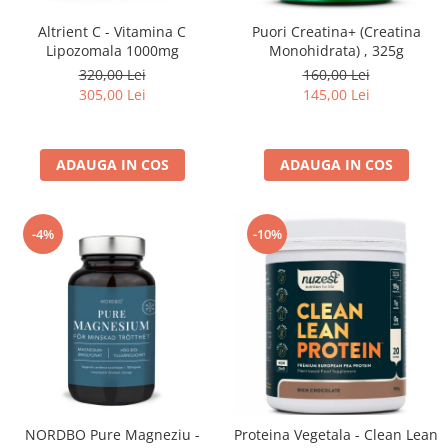
Altrient C - Vitamina C
Puori Creatina+ (Creatina
Lipozomala 1000mg
Monohidrata) , 325g
320,00 Lei
160,00 Lei
305,00 Lei
145,00 Lei
ADAUGA IN COS
ADAUGA IN COS
-4%
-10%
NORDBO Pure Magneziu -
Proteina Vegetala - Clean Lean