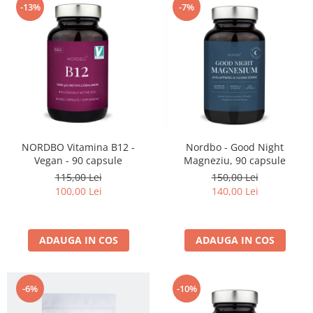
-13%
-7%
NORDBO Vitamina B12 -
Nordbo - Good Night
Vegan - 90 capsule
Magneziu, 90 capsule
115,00 Lei
150,00 Lei
100,00 Lei
140,00 Lei
ADAUGA IN COS
ADAUGA IN COS
-6%
-10%