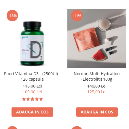
-11%
-13%
Puori Vitamina D3 - (2500UI) -
Nordbo Multi Hydration
120 capsule
(Electroliti) 100g
115,00 Lei
140,00 Lei
100,00 Lei
125,00 Lei
ADAUGA IN COS
ADAUGA IN COS