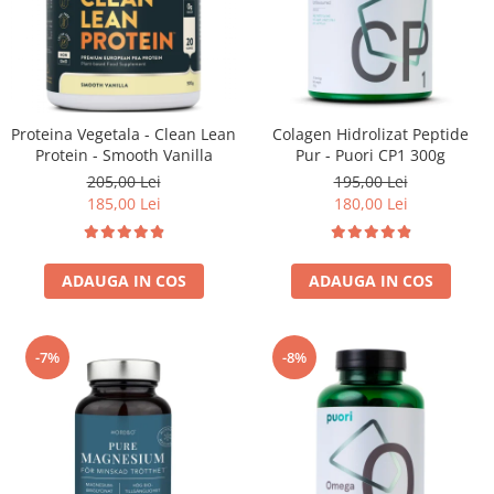
Proteina Vegetala - Clean Lean
Colagen Hidrolizat Peptide
Protein - Smooth Vanilla
Pur - Puori CP1 300g
205,00 Lei
195,00 Lei
185,00 Lei
180,00 Lei
ADAUGA IN COS
ADAUGA IN COS
-7%
-8%