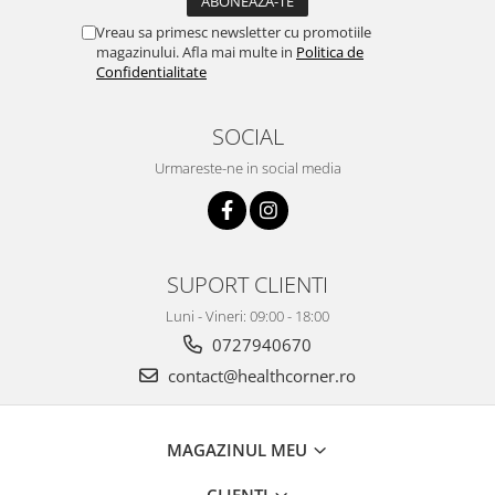
Vreau sa primesc newsletter cu promotiile
magazinului. Afla mai multe in
Politica de
Confidentialitate
SOCIAL
Urmareste-ne in social media
SUPORT CLIENTI
Luni - Vineri: 09:00 - 18:00
0727940670
contact@healthcorner.ro
MAGAZINUL MEU
CLIENTI