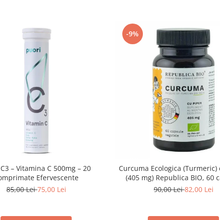
-9%
 C3 – Vitamina C 500mg – 20
Curcuma Ecologica (Turmeric) 
omprimate Efervescente
(405 mg) Republica BIO, 60 
85,00 Lei
75,00 Lei
90,00 Lei
82,00 Lei