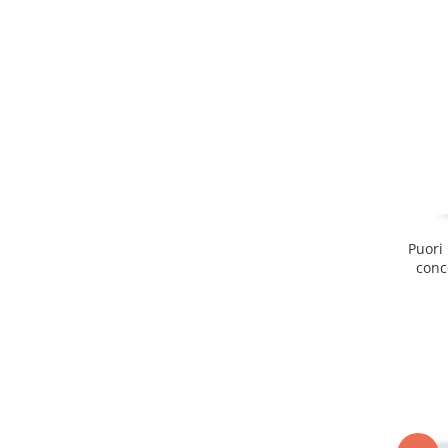
Puori
conc