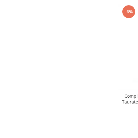
-6%
Compl
Taurate,