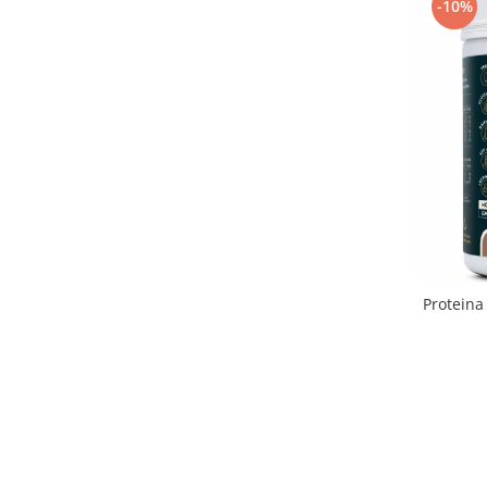
-10%
Proteina