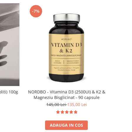
-7%
NORDBO - Vitamina D3 (2500UI) & K2 &
liti) 100g
Magneziu Bisglicinat - 90 capsule
145,00 Lei
135,00 Lei
ADAUGA IN COS