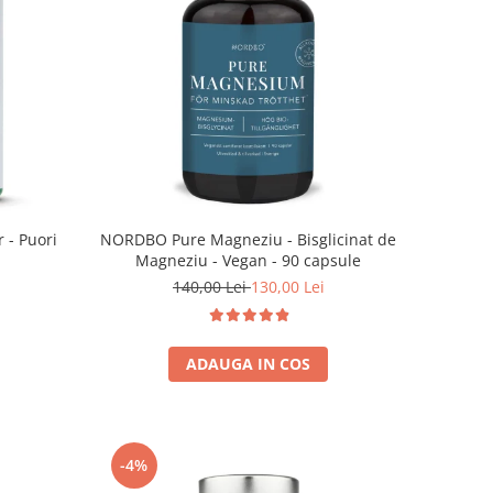
 - Puori
NORDBO Pure Magneziu - Bisglicinat de
Magneziu - Vegan - 90 capsule
140,00 Lei
130,00 Lei
ADAUGA IN COS
-4%