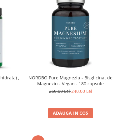
hidrata) ,
NORDBO Pure Magneziu - Bisglicinat de
Magneziu - Vegan - 180 capsule
250,00 Lei
240,00 Lei
ADAUGA IN COS