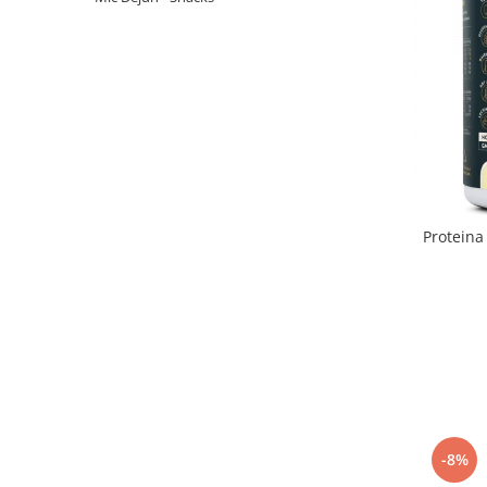
Proteina
-8%