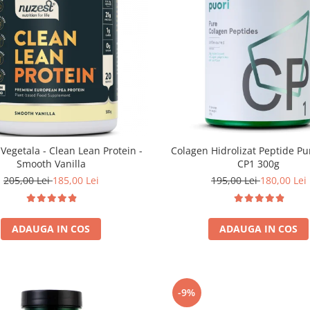
 Vegetala - Clean Lean Protein -
Colagen Hidrolizat Peptide Pur
Smooth Vanilla
CP1 300g
205,00 Lei
185,00 Lei
195,00 Lei
180,00 Lei
ADAUGA IN COS
ADAUGA IN COS
-9%