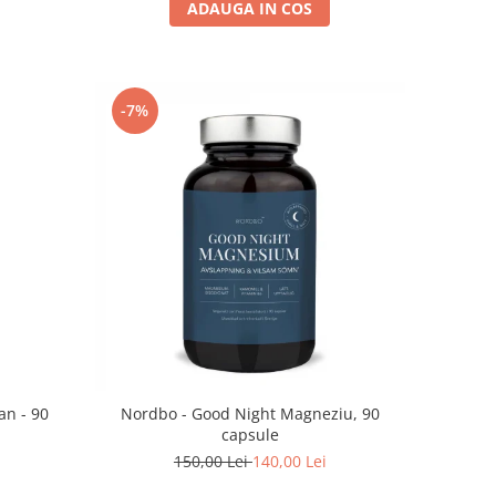
ADAUGA IN COS
-7%
n - 90
Nordbo - Good Night Magneziu, 90
capsule
150,00 Lei
140,00 Lei