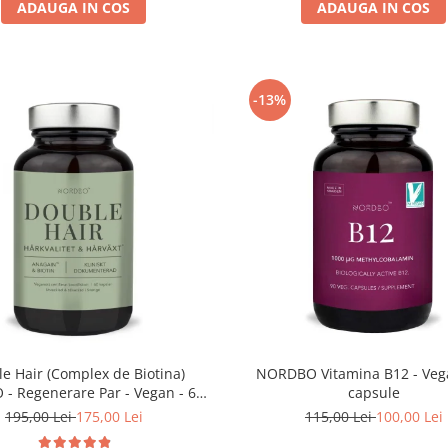
ADAUGA IN COS
ADAUGA IN COS
-13%
e Hair (Complex de Biotina)
NORDBO Vitamina B12 - Vega
- Regenerare Par - Vegan - 60
capsule
capsule
195,00 Lei
175,00 Lei
115,00 Lei
100,00 Lei