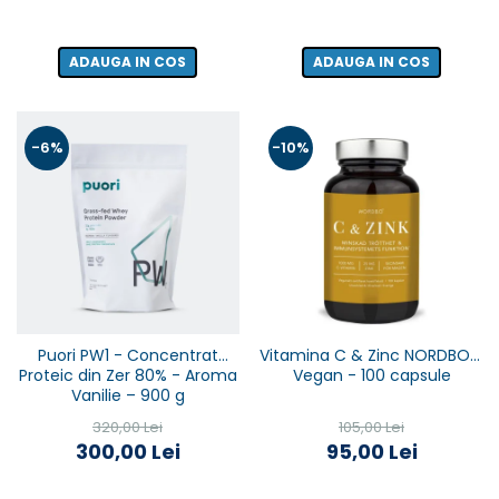
ADAUGA IN COS
ADAUGA IN COS
-6%
-10%
Puori PW1 - Concentrat
Vitamina C & Zinc NORDBO -
Proteic din Zer 80% - Aroma
Vegan - 100 capsule
Vanilie – 900 g
320,00 Lei
105,00 Lei
300,00 Lei
95,00 Lei