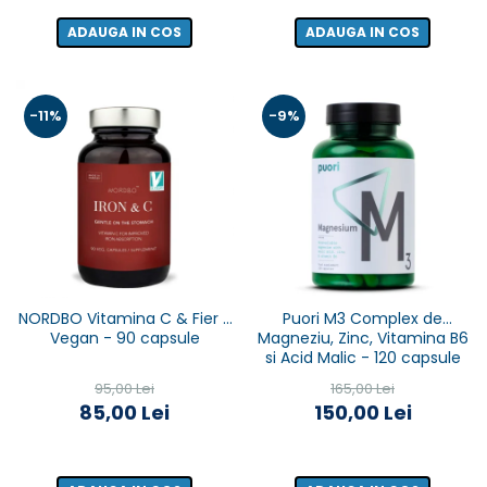
ADAUGA IN COS
ADAUGA IN COS
-11%
-9%
NORDBO Vitamina C & Fier -
Puori M3 Complex de
Vegan - 90 capsule
Magneziu, Zinc, Vitamina B6
si Acid Malic - 120 capsule
95,00 Lei
165,00 Lei
85,00 Lei
150,00 Lei