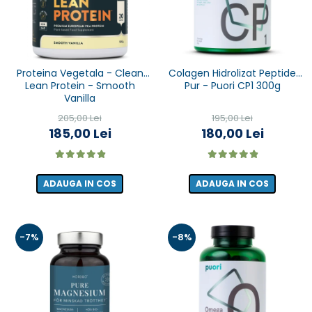
Proteina Vegetala - Clean
Colagen Hidrolizat Peptide
Lean Protein - Smooth
Pur - Puori CP1 300g
Vanilla
205,00 Lei
195,00 Lei
185,00 Lei
180,00 Lei
ADAUGA IN COS
ADAUGA IN COS
-7%
-8%