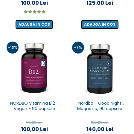
100,00 Lei
125,00 Lei
ADAUGA IN COS
ADAUGA IN COS
-13%
-7%
NORDBO Vitamina B12 -
Nordbo - Good Night
Vegan - 90 capsule
Magneziu, 90 capsule
115,00 Lei
150,00 Lei
100,00 Lei
140,00 Lei