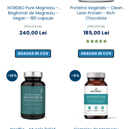
NORDBO Pure Magneziu -
Proteina Vegetala - Clean
Bisglicinat de Magneziu -
Lean Protein - Rich
Vegan - 180 capsule
Chocolate
250,00 Lei
205,00 Lei
240,00 Lei
185,00 Lei
ADAUGA IN COS
ADAUGA IN COS
-10%
-6%