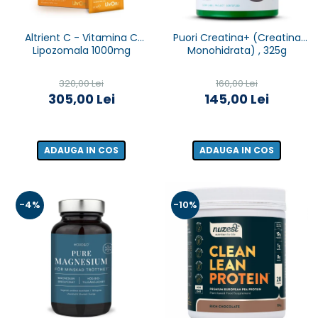
Altrient C - Vitamina C
Puori Creatina+ (Creatina
Lipozomala 1000mg
Monohidrata) , 325g
320,00 Lei
160,00 Lei
305,00 Lei
145,00 Lei
ADAUGA IN COS
ADAUGA IN COS
-4%
-10%