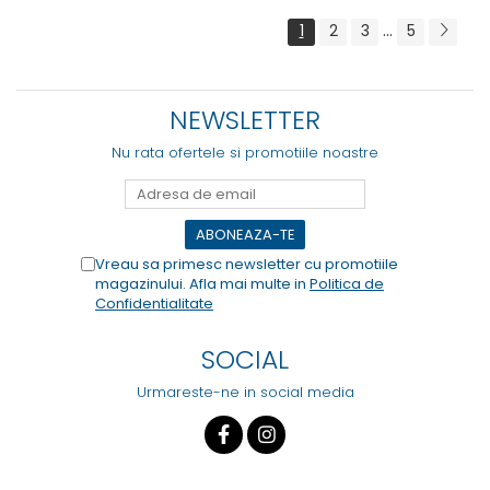
...
1
2
3
5
NEWSLETTER
Nu rata ofertele si promotiile noastre
Vreau sa primesc newsletter cu promotiile
magazinului. Afla mai multe in
Politica de
Confidentialitate
SOCIAL
Urmareste-ne in social media