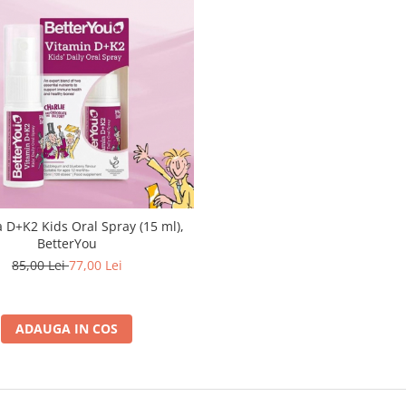
 D+K2 Kids Oral Spray (15 ml),
BetterYou
85,00 Lei
77,00 Lei
ADAUGA IN COS