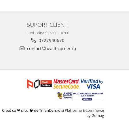
SUPORT CLIENTI
Luni - Vineri: 09:00 - 18:00
0727940670
contact@healthcorner.ro
Creat cu ❤ și cu 🧠 de TrifanDan.ro
si
Platforma E-commerce
by Gomag