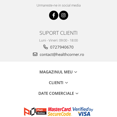
Urmareste-ne in social media
SUPORT CLIENTI
Luni - Vineri: 09:00 - 18:00
0727940670
contact@healthcorner.ro
MAGAZINUL MEU
CLIENTI
DATE COMERCIALE