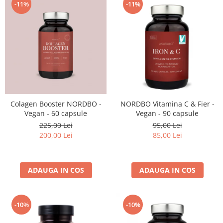
-11%
-11%
Colagen Booster NORDBO -
NORDBO Vitamina C & Fier -
Vegan - 60 capsule
Vegan - 90 capsule
225,00 Lei
95,00 Lei
200,00 Lei
85,00 Lei
ADAUGA IN COS
ADAUGA IN COS
-10%
-10%