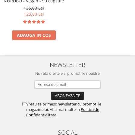
NORDBO - Vegan - 90 capsule
135,00 Lei
125,00 Lei
ADAUGA IN COS
NEWSLETTER
Nu rata ofertele si promotiile noastre
Vreau sa primesc newsletter cu promotiile
magazinului. Afla mai multe in
Politica de
Confidentialitate
SOCIAL