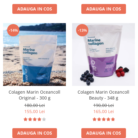
ADAUGA IN COS
ADAUGA IN COS
-14%
-13%
Colagen Marin Oceancoll
Colagen Marin Oceancoll
Original - 300 g
Beauty - 348 g
180,00 Lei
190,00 Lei
155,00 Lei
165,00 Lei
ADAUGA IN COS
ADAUGA IN COS